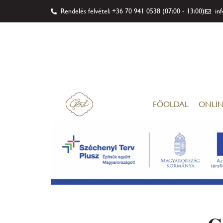
Rendelés felvétel: +36 70 941 0538 (07:00 - 13:00)
in
FŐOLDAL
ONLIN