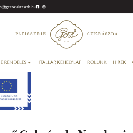
fo@gerocukraszda.hu
E RENDELÉS
ITALLAP, KEHELYLAP
RÓLUNK
HÍREK