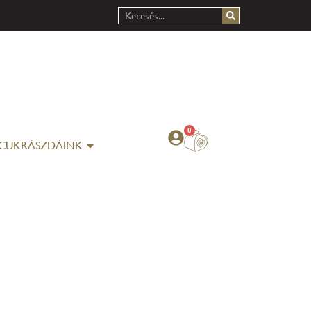
0
CUKRÁSZDÁINK