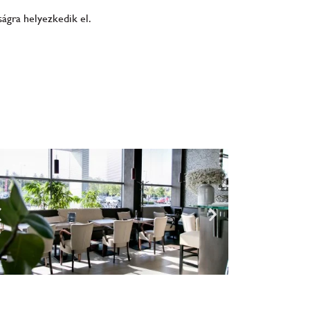
ságra helyezkedik el.