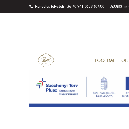
Rendelés felvétel: +36 70 941 0538 (07:00 - 13:00)
in
FŐOLDAL
ON