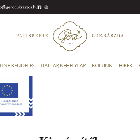
fo@gerocukraszda.hu
LINE RENDELÉS
ITALLAP, KEHELYLAP
RÓLUNK
HÍREK