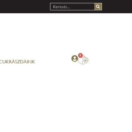
0
CUKRÁSZDÁINK