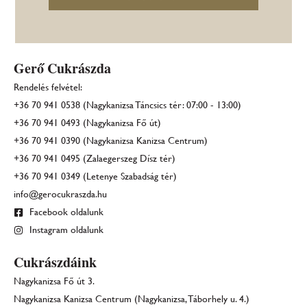
Gerő Cukrászda
Rendelés felvétel:
+36 70 941 0538 (Nagykanizsa Táncsics tér: 07:00 - 13:00)
+36 70 941 0493 (Nagykanizsa Fő út)
+36 70 941 0390 (Nagykanizsa Kanizsa Centrum)
+36 70 941 0495 (Zalaegerszeg Dísz tér)
+36 70 941 0349 (Letenye Szabadság tér)
info@gerocukraszda.hu
Facebook oldalunk
Instagram oldalunk
Cukrászdáink
Nagykanizsa Fő út 3.
Nagykanizsa Kanizsa Centrum (Nagykanizsa, Táborhely u. 4.)