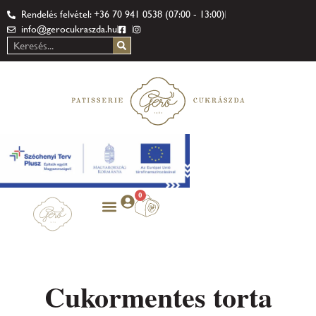
Rendelés felvétel: +36 70 941 0538 (07:00 - 13:00)
info@gerocukraszda.hu
0
Cukormentes torta