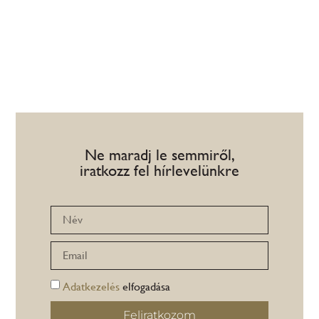
Ne maradj le semmiről,
iratkozz fel hírlevelünkre
Adatkezelés
elfogadása
Feliratkozom