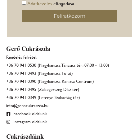
Adatkezelés
elfogadása
Feliratkozom
Gerő Cukrászda
Rendelés felvétel:
+36 70 941 0538 (Nagykanizsa Táncsics tér: 07:00 - 13:00)
+36 70 941 0493 (Nagykanizsa Fő út)
+36 70 941 0390 (Nagykanizsa Kanizsa Centrum)
+36 70 941 0495 (Zalaegerszeg Dísz tér)
+36 70 941 0349 (Letenye Szabadság tér)
info@gerocukraszda.hu
Facebook oldalunk
Instagram oldalunk
Cukrászdáink