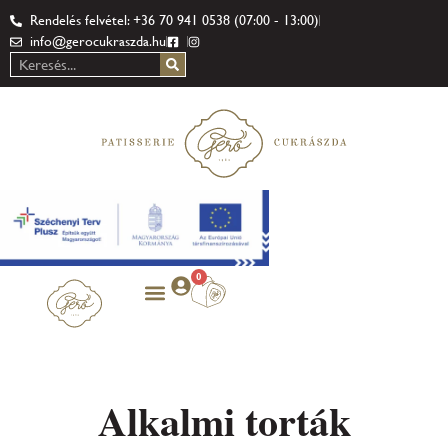
Rendelés felvétel: +36 70 941 0538 (07:00 - 13:00)
info@gerocukraszda.hu
0
Alkalmi torták