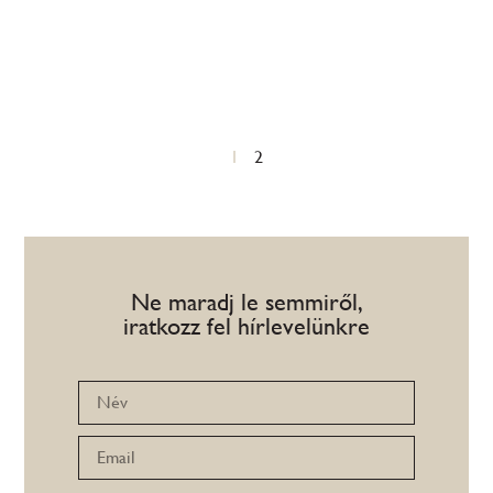
1
2
Ne maradj le semmiről,
iratkozz fel hírlevelünkre