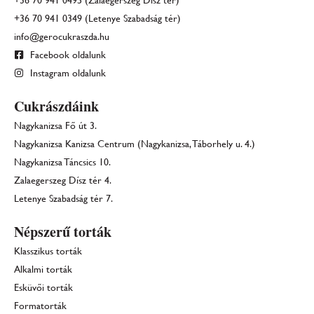
+36 70 941 0349 (Letenye Szabadság tér)
info@gerocukraszda.hu
Facebook oldalunk
Instagram oldalunk
Cukrászdáink
Nagykanizsa Fő út 3.
Nagykanizsa Kanizsa Centrum (Nagykanizsa, Táborhely u. 4.)
Nagykanizsa Táncsics 10.
Zalaegerszeg Dísz tér 4.
Letenye Szabadság tér 7.
Népszerű torták
Klasszikus torták
Alkalmi torták
Esküvői torták
Formatorták