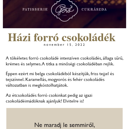
Házi forró csokoládék
november 15, 2022
A tökéletes forró csokoládé intenzíven csokoládés, állaga sűrű,
krémes és selymes. A titka a minőségi csokoládéban rejlik.
Éppen ezért mi belga csokoládéból készítjük, friss tejjel és
tejszínnel. Karamellás, mogyorós és fehér csokoládés
változatban is megkóstolhatjátok.
Az étcsokoládés forró csokinkat pedig az igazi
csokoládéimádóknak ajánljuk! Elvitelre is!
Ne maradj le semmiről,