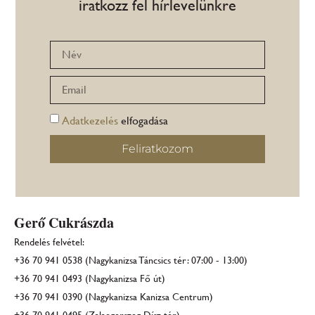
iratkozz fel hírlevelünkre
Adatkezelés
elfogadása
Feliratkozom
Gerő Cukrászda
Rendelés felvétel:
+36 70 941 0538 (Nagykanizsa Táncsics tér: 07:00 - 13:00)
+36 70 941 0493 (Nagykanizsa Fő út)
+36 70 941 0390 (Nagykanizsa Kanizsa Centrum)
+36 70 941 0495 (Zalaegerszeg Dísz tér)