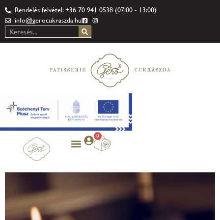
Rendelés felvétel: +36 70 941 0538 (07:00 - 13:00)
info@gerocukraszda.hu
0