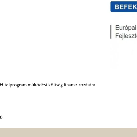
, Hitelprogram működési költség finanszírozására.
0.