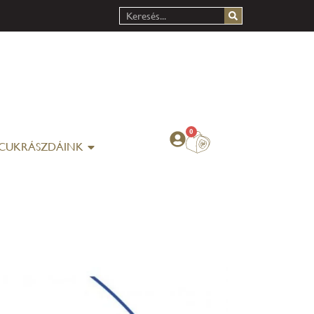
0
CUKRÁSZDÁINK