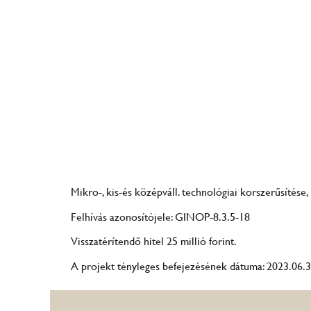
Mikro-, kis-és középváll. technológiai korszerűsítése
Felhívás azonosítójele: GINOP-8.3.5-18
Visszatérítendő hitel 25 millió forint.
A projekt tényleges befejezésének dátuma: 2023.06.3