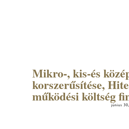
Mikro-, kis-és közép
korszerűsítése, Hi
működési költség fi
június 30