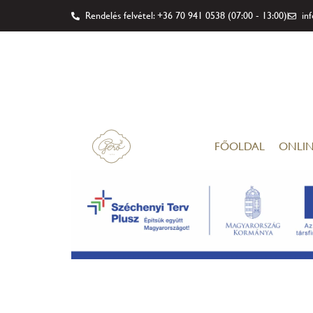
Rendelés felvétel: +36 70 941 0538 (07:00 - 13:00)
in
FŐOLDAL
ONLIN