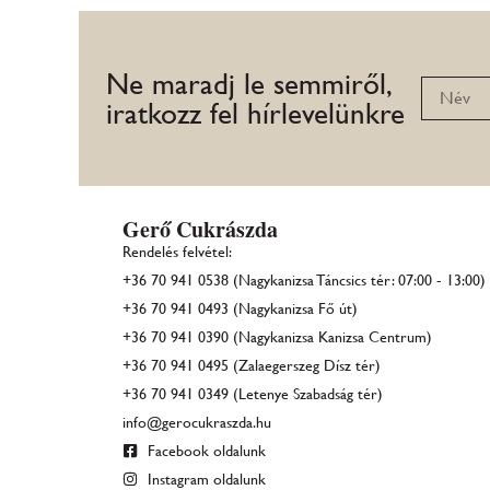
Ne maradj le semmiről,
iratkozz fel hírlevelünkre
Gerő Cukrászda
Rendelés felvétel:
+36 70 941 0538 (Nagykanizsa Táncsics tér: 07:00 - 13:00)
+36 70 941 0493 (Nagykanizsa Fő út)
+36 70 941 0390 (Nagykanizsa Kanizsa Centrum)
+36 70 941 0495 (Zalaegerszeg Dísz tér)
+36 70 941 0349 (Letenye Szabadság tér)
info@gerocukraszda.hu
Facebook oldalunk
Instagram oldalunk