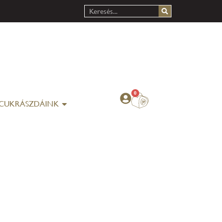
0
CUKRÁSZDÁINK