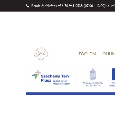
Rendelés felvétel: +36 70 941 0538 (07:00 - 13:00)
in
FŐOLDAL
ONLIN