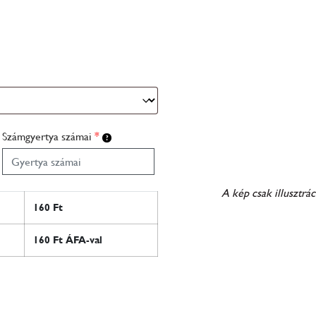
Számgyertya számai
*
A kép csak illusztrác
160
Ft
160
Ft ÁFA-val