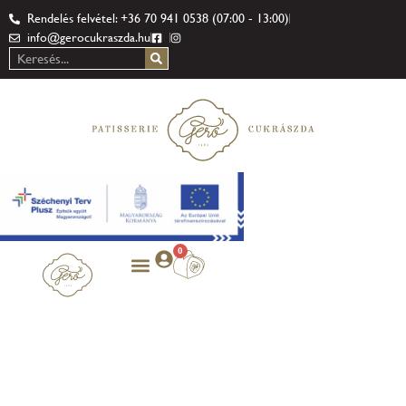
Rendelés felvétel: +36 70 941 0538 (07:00 - 13:00)
info@gerocukraszda.hu
0