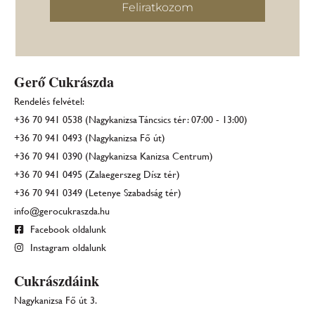
Feliratkozom
Gerő Cukrászda
Rendelés felvétel:
+36 70 941 0538 (Nagykanizsa Táncsics tér: 07:00 - 13:00)
+36 70 941 0493 (Nagykanizsa Fő út)
+36 70 941 0390 (Nagykanizsa Kanizsa Centrum)
+36 70 941 0495 (Zalaegerszeg Dísz tér)
+36 70 941 0349 (Letenye Szabadság tér)
info@gerocukraszda.hu
Facebook oldalunk
Instagram oldalunk
Cukrászdáink
Nagykanizsa Fő út 3.