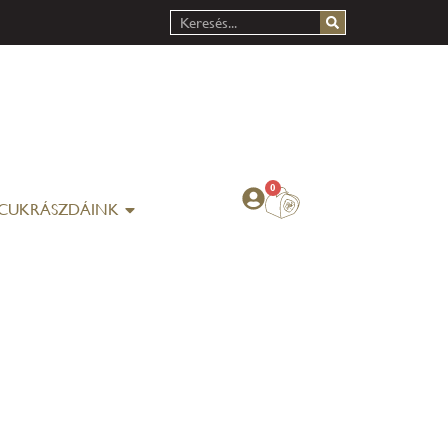
0
CUKRÁSZDÁINK