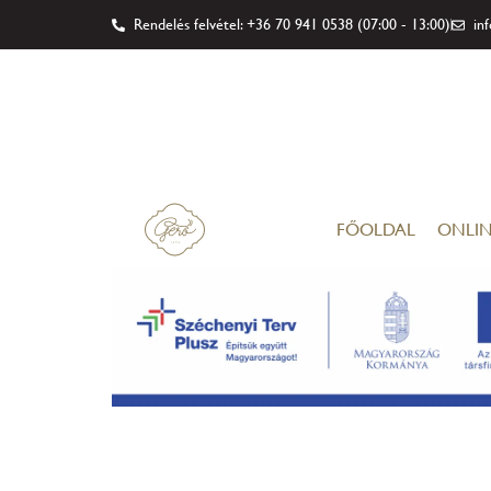
Rendelés felvétel: +36 70 941 0538 (07:00 - 13:00)
in
FŐOLDAL
ONLIN