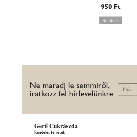
950
Ft
Rendelés
Ne maradj le semmiről,
iratkozz fel hírlevelünkre
Gerő Cukrászda
Rendelés felvétel: