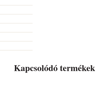
Kapcsolódó termékek
Fagyi szelet