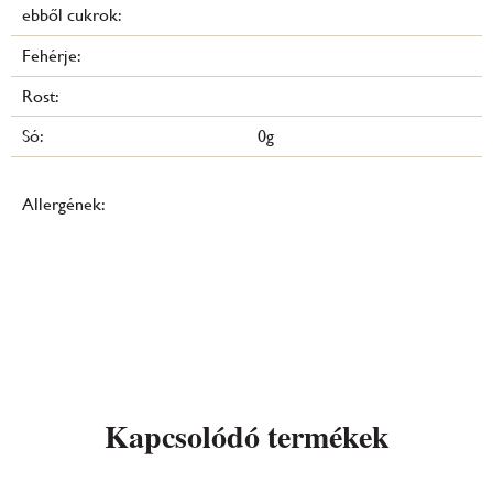
ebből cukrok:
Fehérje:
Rost:
Só:
0g
Allergének:
Kapcsolódó termékek