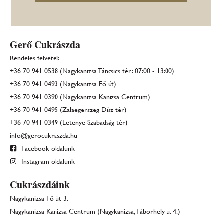
Gerő Cukrászda
Rendelés felvétel:
+36 70 941 0538 (Nagykanizsa Táncsics tér: 07:00 - 13:00)
+36 70 941 0493 (Nagykanizsa Fő út)
+36 70 941 0390 (Nagykanizsa Kanizsa Centrum)
+36 70 941 0495 (Zalaegerszeg Dísz tér)
+36 70 941 0349 (Letenye Szabadság tér)
info@gerocukraszda.hu
Facebook oldalunk
Instagram oldalunk
Cukrászdáink
Nagykanizsa Fő út 3.
Nagykanizsa Kanizsa Centrum (Nagykanizsa, Táborhely u. 4.)