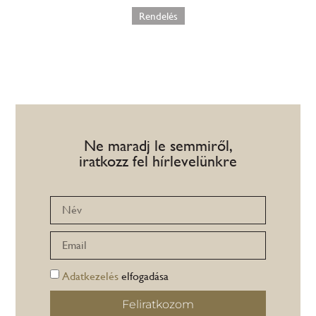
Rendelés
Ne maradj le semmiről,
iratkozz fel hírlevelünkre
Adatkezelés
elfogadása
Feliratkozom