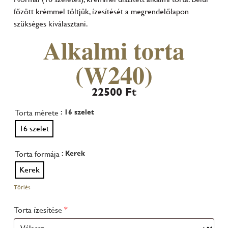
főzött krémmel töltjük, ízesítését a megrendelőlapon
szükséges kiválasztani.
Alkalmi torta
(W240)
22500
Ft
Torta mérete
: 16 szelet
16 szelet
Torta formája
: Kerek
Kerek
Törlés
Torta ízesítése
*