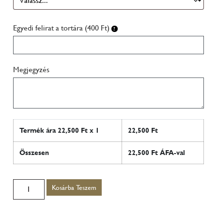
Egyedi felirat a tortára (400 Ft)
Megjegyzés
Termék ára
22,500
Ft x 1
22,500
Ft
Összesen
22,500
Ft ÁFA-val
Kosárba Teszem