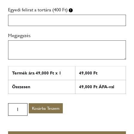
Egyedi felirat a tortára (400 Ft)
Megjegyzés
Termék ára
49,000
Ft x 1
49,000
Ft
Összesen
49,000
Ft ÁFA-val
Kosárba Teszem