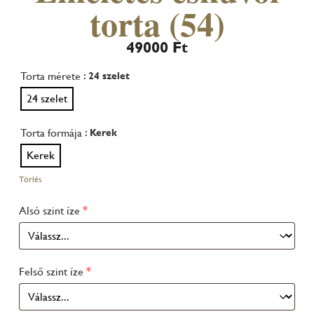
torta (54)
49000
Ft
Torta mérete
: 24 szelet
24 szelet
Torta formája
: Kerek
Kerek
Törlés
Alsó szint íze
*
Felső szint íze
*