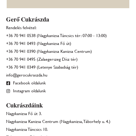
Gerő Cukrászda
Rendelés felvétel:
+36 70 941 0538 (Nagykanizsa Táncsics tér: 07:00 - 13:00)
+36 70 941 0493 (Nagykanizsa Fő út)
+36 70 941 0390 (Nagykanizsa Kanizsa Centrum)
+36 70 941 0495 (Zalaegerszeg Dísz tér)
+36 70 941 0349 (Letenye Szabadság tér)
info@gerocukraszda.hu
Facebook oldalunk
Instagram oldalunk
Cukrászdáink
Nagykanizsa Fő út 3.
Nagykanizsa Kanizsa Centrum (Nagykanizsa, Táborhely u. 4.)
Nagykanizsa Táncsics 10.