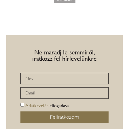
Ne maradj le semmiről,
iratkozz fel hírlevelünkre
Adatkezelés
elfogadása
Feliratkozom