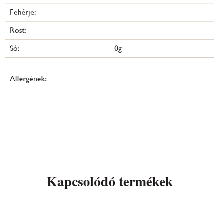
Fehérje:
Rost:
Só:
0g
Allergének:
Kapcsolódó termékek