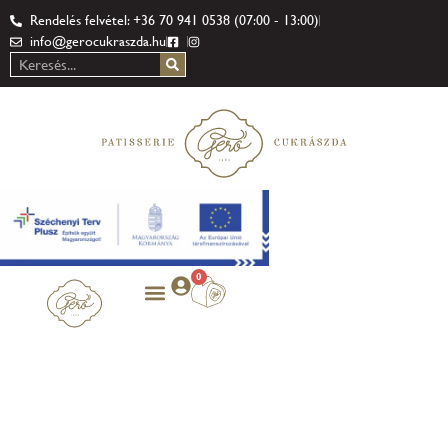
Rendelés felvétel: +36 70 941 0538 (07:00 - 13:00)
info@gerocukraszda.hu
0