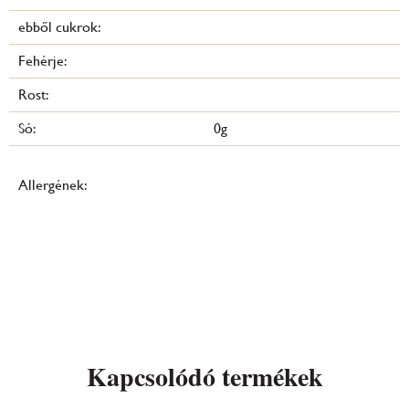
ebből cukrok:
Fehérje:
Rost:
Só:
0g
Allergének:
Kapcsolódó termékek