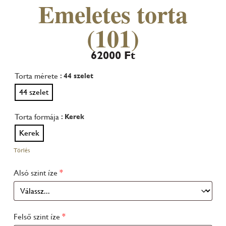
Emeletes torta
(101)
62000
Ft
Torta mérete
: 44 szelet
44 szelet
Torta formája
: Kerek
Kerek
Törlés
Alsó szint íze
*
Felső szint íze
*