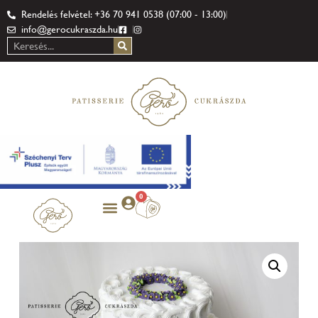
Rendelés felvétel: +36 70 941 0538 (07:00 - 13:00)
info@gerocukraszda.hu
0