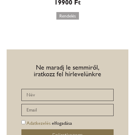
19900
Ft
Rendelés
Ne maradj le semmiről,
iratkozz fel hírlevelünkre
Adatkezelés
elfogadása