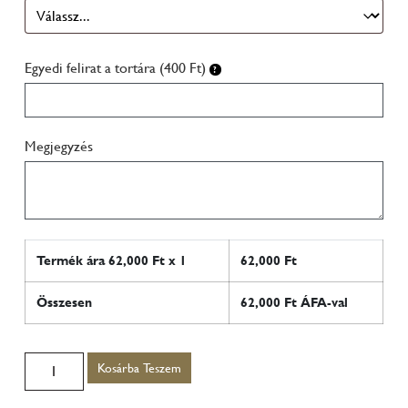
Egyedi felirat a tortára (400 Ft)
Megjegyzés
Termék ára
62,000
Ft x 1
62,000
Ft
Összesen
62,000
Ft ÁFA-val
Kosárba Teszem