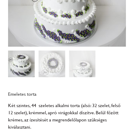
Emeletes torta
Két szintes, 44 szeletes alkalmi torta (alsó: 32 szelet, felső
12 szelet), krémmel, apró virágokkal díszítve. Belül főzött
krémes, az ízesítését a megrendelőlapon szükséges
kiválasztani.