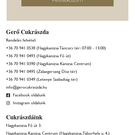
Feliratkozom
Gerő Cukrászda
Rendelés felvétel:
+36 70 941 0538 (Nagykanizsa Táncsics tér: 07:00 - 13:00)
+36 70 941 0493 (Nagykanizsa Fő út)
+36 70 941 0390 (Nagykanizsa Kanizsa Centrum)
+36 70 941 0495 (Zalaegerszeg Dísz tér)
+36 70 941 0349 (Letenye Szabadság tér)
info@gerocukraszda.hu
Facebook oldalunk
Instagram oldalunk
Cukrászdáink
Nagykanizsa Fő út 3.
Nagykanizsa Kanizsa Centrum (Nagykanizsa, Táborhely u. 4.)