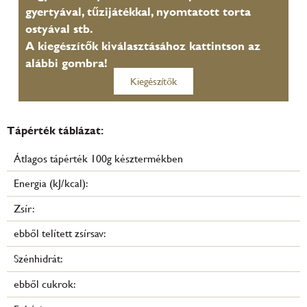
gyertyával, tűzijátékkal, nyomtatott torta
ostyával stb.
A kiegészítők kiválasztásához kattintson az
alábbi gombra!
Kiegészítők
Tápérték táblázat:
Átlagos tápérték 100g késztermékben
Energia (kJ/kcal):
Zsír:
ebből telített zsírsav:
Szénhidrát:
ebből cukrok: