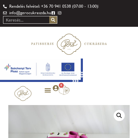
Rendelés felvétel: +36 70 941 0538 (07:00 - 13:00)
info@gerocukraszda.hu
0