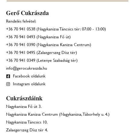
Gerő Cukrászda
Rendelés felvétel:
+36 70 941 0538 (Nagykanizsa Táncsics tér: 07:00 - 13:00)
+36 70 941 0493 (Nagykanizsa Fő út)
+36 70 941 0390 (Nagykanizsa Kanizsa Centrum)
+36 70 941 0495 (Zalaegerszeg Dísz tér)
+36 70 941 0349 (Letenye Szabadság tér)
info@gerocukraszda.hu
Facebook oldalunk
Instagram oldalunk
Cukrászdáink
Nagykanizsa Fő út 3.
Nagykanizsa Kanizsa Centrum (Nagykanizsa, Táborhely u. 4.)
Nagykanizsa Táncsics 10.
Zalaegerszeg Dísz tér 4.