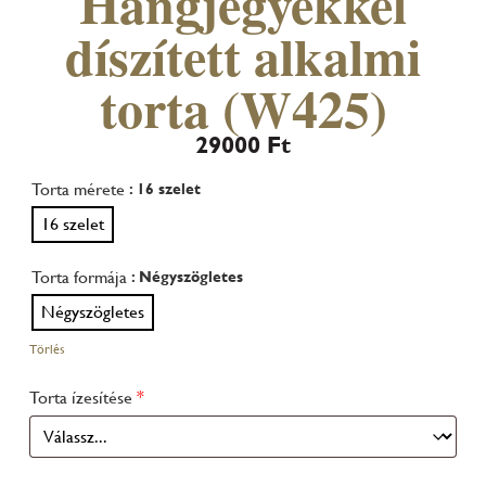
Hangjegyekkel
díszített alkalmi
torta (W425)
29000
Ft
Torta mérete
: 16 szelet
16 szelet
Torta formája
: Négyszögletes
Négyszögletes
Törlés
Torta ízesítése
*