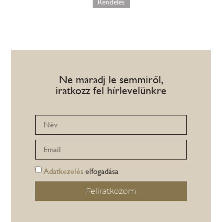
Rendelés
Ne maradj le semmiről,
iratkozz fel hírlevelünkre
Adatkezelés
elfogadása
Feliratkozom