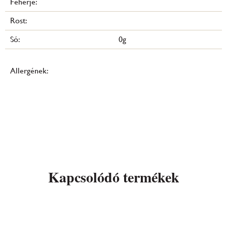
Fehérje:
Rost:
Só:
0g
Allergének:
Kapcsolódó termékek