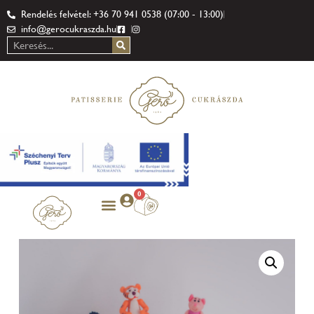
Rendelés felvétel: +36 70 941 0538 (07:00 - 13:00)
info@gerocukraszda.hu
0