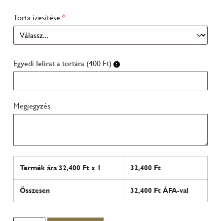
Torta ízesítése
*
Egyedi felirat a tortára (400 Ft)
Megjegyzés
Termék ára
32,400
Ft x 1
32,400
Ft
Összesen
32,400
Ft ÁFA-val