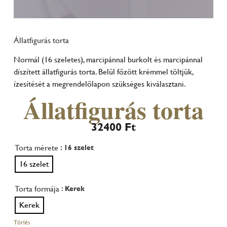
Állatfigurás torta
Normál (16 szeletes), marcipánnal burkolt és marcipánnal
díszített állatfigurás torta. Belül főzött krémmel töltjük,
ízesítését a megrendelőlapon szükséges kiválasztani.
Állatfigurás torta
32400
Ft
Torta mérete
: 16 szelet
16 szelet
Torta formája
: Kerek
Kerek
Törlés