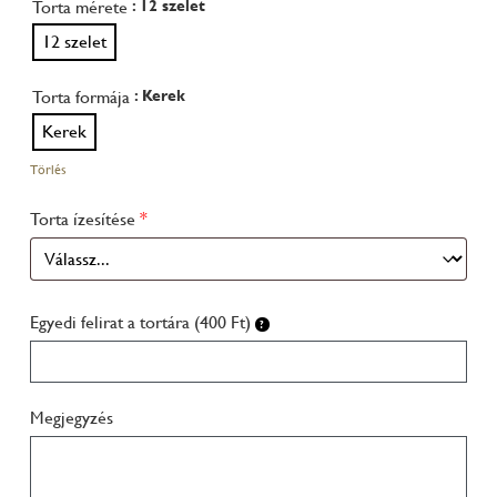
Torta mérete
: 12 szelet
12 szelet
Torta formája
: Kerek
Kerek
Törlés
Torta ízesítése
*
Egyedi felirat a tortára (400 Ft)
Megjegyzés