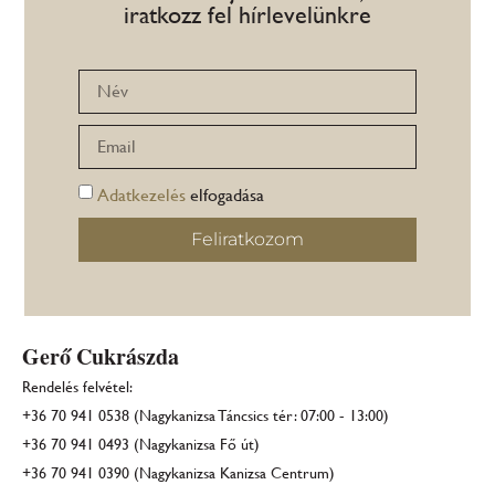
iratkozz fel hírlevelünkre
Adatkezelés
elfogadása
Feliratkozom
Gerő Cukrászda
Rendelés felvétel:
+36 70 941 0538 (Nagykanizsa Táncsics tér: 07:00 - 13:00)
+36 70 941 0493 (Nagykanizsa Fő út)
+36 70 941 0390 (Nagykanizsa Kanizsa Centrum)