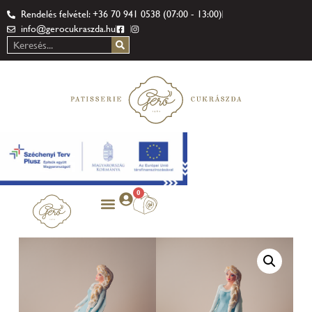
Rendelés felvétel: +36 70 941 0538 (07:00 - 13:00)
info@gerocukraszda.hu
0