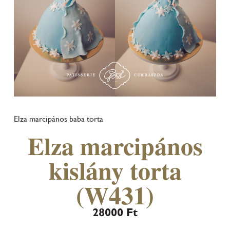
Elza marcipános baba torta
Elza marcipános
kislány torta
(W431)
28000
Ft