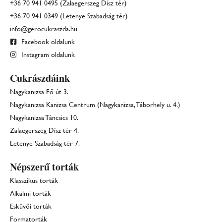
+36 70 941 0495 (Zalaegerszeg Dísz tér)
+36 70 941 0349 (Letenye Szabadság tér)
info@gerocukraszda.hu
Facebook oldalunk
Instagram oldalunk
Cukrászdáink
Nagykanizsa Fő út 3.
Nagykanizsa Kanizsa Centrum (Nagykanizsa, Táborhely u. 4.)
Nagykanizsa Táncsics 10.
Zalaegerszeg Dísz tér 4.
Letenye Szabadság tér 7.
Népszerű torták
Klasszikus torták
Alkalmi torták
Esküvői torták
Formatorták