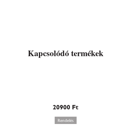
Kapcsolódó termékek
Sacher torta (506)
20900
Ft
Rendelés