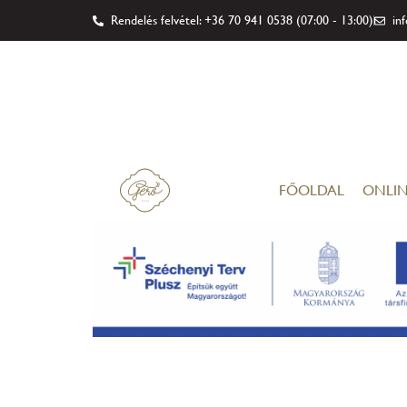
Rendelés felvétel: +36 70 941 0538 (07:00 - 13:00)
in
FŐOLDAL
ONLIN