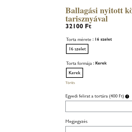
Ballagási nyitott k
tarisznyával
32100
Ft
Torta mérete
: 16 szelet
16 szelet
Torta formája
: Kerek
Kerek
Törlés
Egyedi felirat a tortára (400 Ft)
Megjegyzés