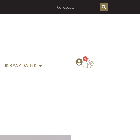
0
CUKRÁSZDÁINK