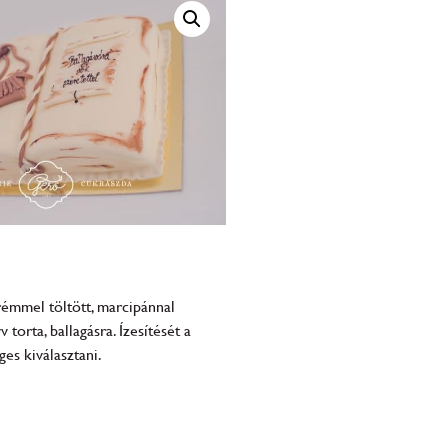
krémmel töltött, marcipánnal
v torta, ballagásra. Ízesítését a
es kiválasztani.