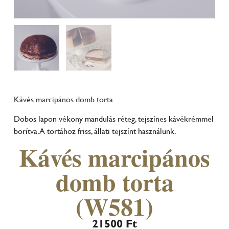
Kávés marcipános domb torta
Dobos lapon vékony mandulás réteg, tejszínes kávékrémmel
borítva. A tortához friss, állati tejszínt használunk.
Kávés marcipános
domb torta
(W581)
21500
Ft