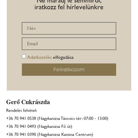
Ne maradj le semmiről,
iratkozz fel hírlevelünkre
Adatkezelés
elfogadása
Feliratkozom
Gerő Cukrászda
Rendelés felvétel:
+36 70 941 0538 (Nagykanizsa Táncsics tér: 07:00 - 13:00)
+36 70 941 0493 (Nagykanizsa Fő út)
+36 70 941 0390 (Nagykanizsa Kanizsa Centrum)