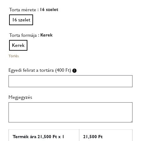
Torta mérete
: 16 szelet
16 szelet
Torta formája
: Kerek
Kerek
Törlés
Egyedi felirat a tortára (400 Ft)
Megjegyzés
Termék ára
21,500
Ft x 1
21,500
Ft