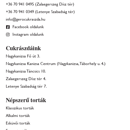
+36 70 941 0495 (Zalaegerszeg Dísz tér)
+36 70 941 0349 (Letenye Szabadság tér)
info@gerocukraszda.hu
Facebook oldalunk
Instagram oldalunk
Cukrászdáink
Nagykanizsa Fő út 3.
Nagykanizsa Kanizsa Centrum (Nagykanizsa, Táborhely u. 4.)
Nagykanizsa Táncsics 10.
Zalaegerszeg Dísz tér 4.
Letenye Szabadság tér 7.
Népszerű torták
Klasszikus torták
Alkalmi torták
Esküvői torták