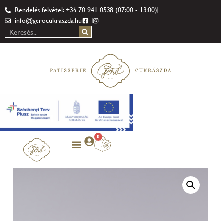
Rendelés felvétel: +36 70 941 0538 (07:00 - 13:00)
info@gerocukraszda.hu
0