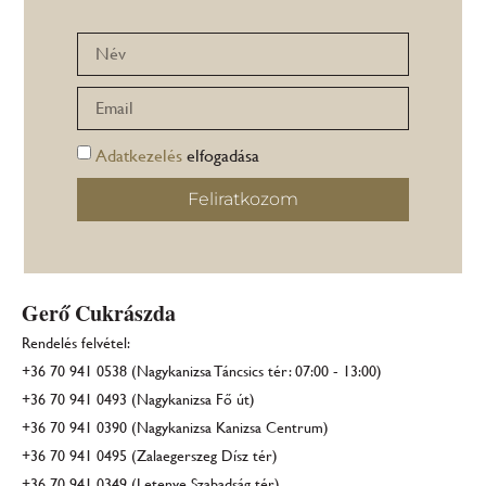
Adatkezelés
elfogadása
Feliratkozom
Gerő Cukrászda
Rendelés felvétel:
+36 70 941 0538 (Nagykanizsa Táncsics tér: 07:00 - 13:00)
+36 70 941 0493 (Nagykanizsa Fő út)
+36 70 941 0390 (Nagykanizsa Kanizsa Centrum)
+36 70 941 0495 (Zalaegerszeg Dísz tér)
+36 70 941 0349 (Letenye Szabadság tér)