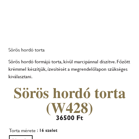
Sörös hordó torta
Sörös hordó formájú torta, kívül marcipánnal díszítve. Főzött
krémmel készítjük, ízesítését a megrendelőlapon szükséges
kiválasztani.
Sörös hordó torta
(W428)
36500
Ft
Torta mérete
: 16 szelet