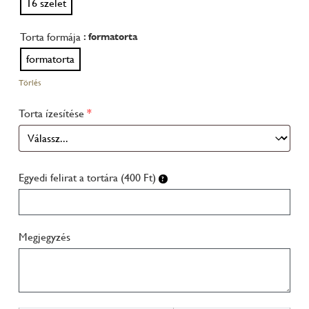
16 szelet
Torta formája
: formatorta
formatorta
Törlés
Torta ízesítése
*
Egyedi felirat a tortára (400 Ft)
Megjegyzés