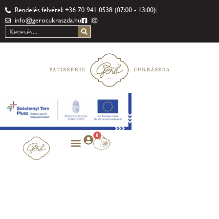
Rendelés felvétel: +36 70 941 0538 (07:00 - 13:00)
info@gerocukraszda.hu
0