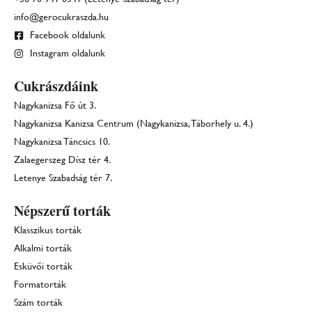
info@gerocukraszda.hu
Facebook oldalunk
Instagram oldalunk
Cukrászdáink
Nagykanizsa Fő út 3.
Nagykanizsa Kanizsa Centrum (Nagykanizsa, Táborhely u. 4.)
Nagykanizsa Táncsics 10.
Zalaegerszeg Dísz tér 4.
Letenye Szabadság tér 7.
Népszerű torták
Klasszikus torták
Alkalmi torták
Esküvői torták
Formatorták
Szám torták