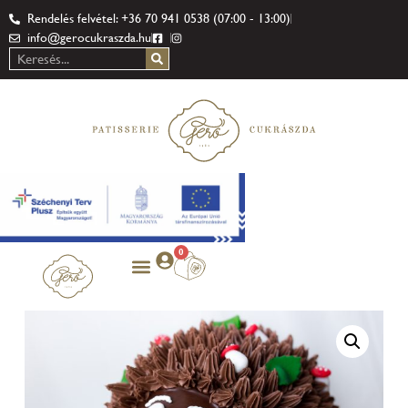
Rendelés felvétel: +36 70 941 0538 (07:00 - 13:00)
info@gerocukraszda.hu
0