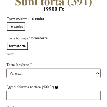
Süni torta (391)
19900
Ft
Torta mérete
: 16 szelet
16 szelet
Torta formája
: formatorta
formatorta
Törlés
Torta ízesítése
*
Egyedi felirat a tortára (400 Ft)