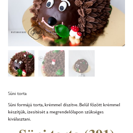
Süni torta
Süni formájú torta, krémmel díszítve. Belül főzött krémmel
készítjük, ízesítését a megrendelőlapon szükséges
kiválasztani.