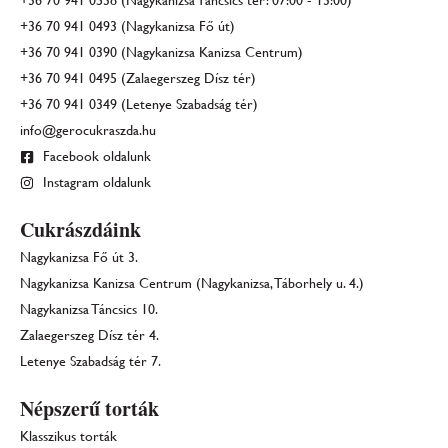
+36 70 941 0538 (Nagykanizsa Táncsics tér: 07:00 - 13:00)
+36 70 941 0493 (Nagykanizsa Fő út)
+36 70 941 0390 (Nagykanizsa Kanizsa Centrum)
+36 70 941 0495 (Zalaegerszeg Dísz tér)
+36 70 941 0349 (Letenye Szabadság tér)
info@gerocukraszda.hu
Facebook oldalunk
Instagram oldalunk
Cukrászdáink
Nagykanizsa Fő út 3.
Nagykanizsa Kanizsa Centrum (Nagykanizsa, Táborhely u. 4.)
Nagykanizsa Táncsics 10.
Zalaegerszeg Dísz tér 4.
Letenye Szabadság tér 7.
Népszerű torták
Klasszikus torták