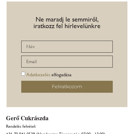
Ne maradj le semmiről,
iratkozz fel hírlevelünkre
Adatkezelés
elfogadása
Feliratkozom
Gerő Cukrászda
Rendelés felvétel: