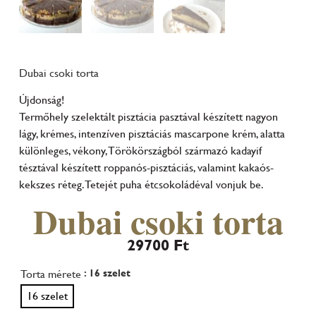
Dubai csoki torta
Újdonság!
Termőhely szelektált pisztácia pasztával készített nagyon
lágy, krémes, intenzíven pisztáciás mascarpone krém, alatta
különleges, vékony, Törökörszágból származó kadayif
tésztával készített roppanós-pisztáciás, valamint kakaós-
kekszes réteg. Tetejét puha étcsokoládéval vonjuk be.
Dubai csoki torta
29700
Ft
Torta mérete
: 16 szelet
16 szelet