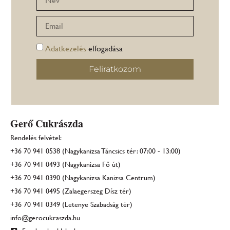
Adatkezelés
elfogadása
Feliratkozom
Gerő Cukrászda
Rendelés felvétel:
+36 70 941 0538 (Nagykanizsa Táncsics tér: 07:00 - 13:00)
+36 70 941 0493 (Nagykanizsa Fő út)
+36 70 941 0390 (Nagykanizsa Kanizsa Centrum)
+36 70 941 0495 (Zalaegerszeg Dísz tér)
+36 70 941 0349 (Letenye Szabadság tér)
info@gerocukraszda.hu