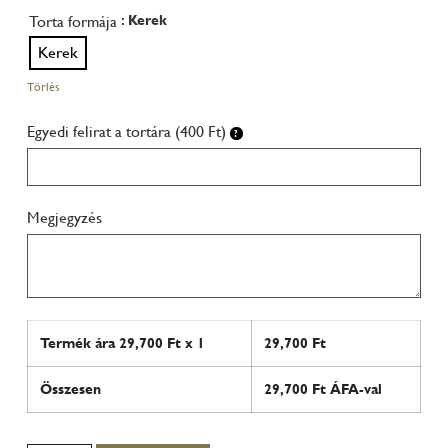
Torta formája
: Kerek
Kerek
Törlés
Egyedi felirat a tortára (400 Ft)
Megjegyzés
Termék ára
29,700
Ft x 1
29,700
Ft
Összesen
29,700
Ft ÁFA-val