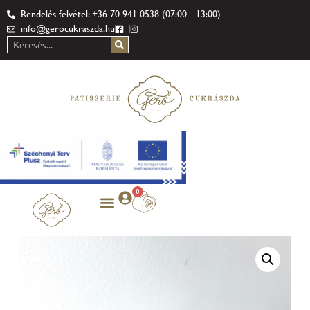
Rendelés felvétel: +36 70 941 0538 (07:00 - 13:00)
info@gerocukraszda.hu
0