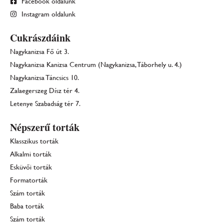
Facebook oldalunk
Instagram oldalunk
Cukrászdáink
Nagykanizsa Fő út 3.
Nagykanizsa Kanizsa Centrum (Nagykanizsa, Táborhely u. 4.)
Nagykanizsa Táncsics 10.
Zalaegerszeg Dísz tér 4.
Letenye Szabadság tér 7.
Népszerű torták
Klasszikus torták
Alkalmi torták
Esküvői torták
Formatorták
Szám torták
Baba torták
Szám torták