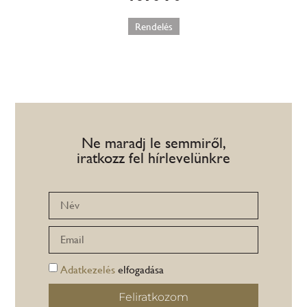
Rendelés
Ne maradj le semmiről,
iratkozz fel hírlevelünkre
Adatkezelés
elfogadása
Feliratkozom