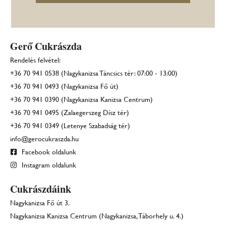
Gerő Cukrászda
Rendelés felvétel:
+36 70 941 0538 (Nagykanizsa Táncsics tér: 07:00 - 13:00)
+36 70 941 0493 (Nagykanizsa Fő út)
+36 70 941 0390 (Nagykanizsa Kanizsa Centrum)
+36 70 941 0495 (Zalaegerszeg Dísz tér)
+36 70 941 0349 (Letenye Szabadság tér)
info@gerocukraszda.hu
Facebook oldalunk
Instagram oldalunk
Cukrászdáink
Nagykanizsa Fő út 3.
Nagykanizsa Kanizsa Centrum (Nagykanizsa, Táborhely u. 4.)