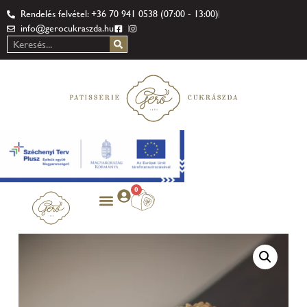
Rendelés felvétel: +36 70 941 0538 (07:00 - 13:00)
info@gerocukraszda.hu
0