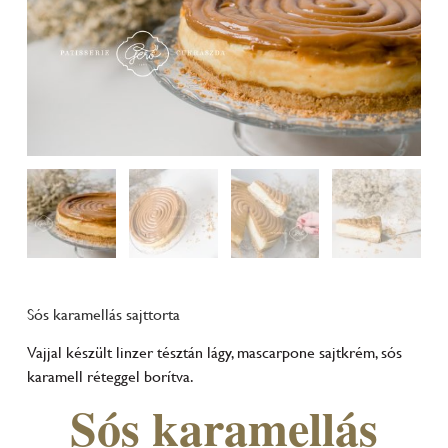
Sós karamellás sajttorta
Vajjal készült linzer tésztán lágy, mascarpone sajtkrém, sós
karamell réteggel borítva.
Sós karamellás