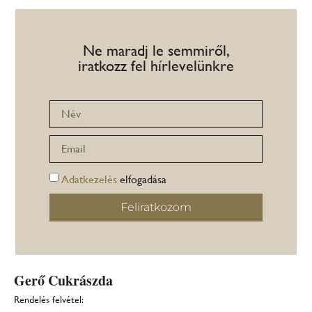
Ne maradj le semmiről,
iratkozz fel hírlevelünkre
Adatkezelés
elfogadása
Feliratkozom
Gerő Cukrászda
Rendelés felvétel: