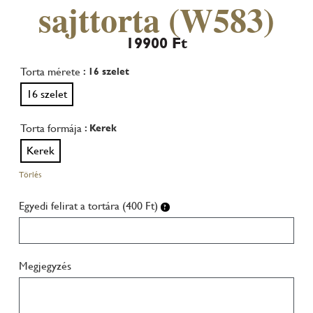
sajttorta (W583)
19900
Ft
Torta mérete
: 16 szelet
16 szelet
Torta formája
: Kerek
Kerek
Törlés
Egyedi felirat a tortára (400 Ft)
Megjegyzés