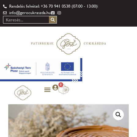
Rendelés felvétel: +36 70 941 0538 (07:00 - 13:00)
info@gerocukraszda.hu
0