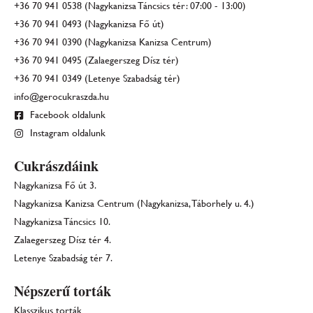
+36 70 941 0538 (Nagykanizsa Táncsics tér: 07:00 - 13:00)
+36 70 941 0493 (Nagykanizsa Fő út)
+36 70 941 0390 (Nagykanizsa Kanizsa Centrum)
+36 70 941 0495 (Zalaegerszeg Dísz tér)
+36 70 941 0349 (Letenye Szabadság tér)
info@gerocukraszda.hu
Facebook oldalunk
Instagram oldalunk
Cukrászdáink
Nagykanizsa Fő út 3.
Nagykanizsa Kanizsa Centrum (Nagykanizsa, Táborhely u. 4.)
Nagykanizsa Táncsics 10.
Zalaegerszeg Dísz tér 4.
Letenye Szabadság tér 7.
Népszerű torták
Klasszikus torták