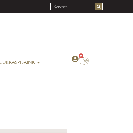
0
CUKRÁSZDÁINK