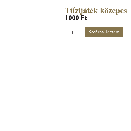
Tűzijáték közepes
1000
Ft
Kosárba Teszem