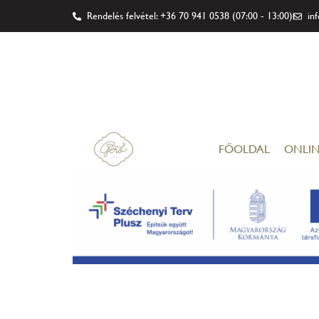
Rendelés felvétel: +36 70 941 0538 (07:00 - 13:00)
in
FŐOLDAL
ONLIN