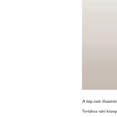
A kép csak illusztrác
Tortához való közepe