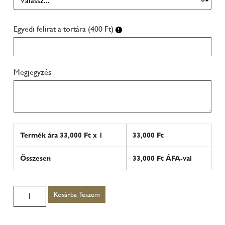
Egyedi felirat a tortára (400 Ft)
Megjegyzés
Termék ára
33,000
Ft x 1
33,000
Ft
Összesen
33,000
Ft ÁFA-val
Kosárba Teszem