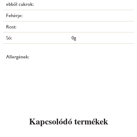
ebből cukrok:
Fehérje:
Rost:
Só:
0g
Allergének:
Kapcsolódó termékek