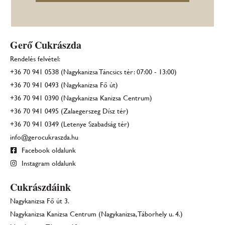
Gerő Cukrászda
Rendelés felvétel:
+36 70 941 0538 (Nagykanizsa Táncsics tér: 07:00 - 13:00)
+36 70 941 0493 (Nagykanizsa Fő út)
+36 70 941 0390 (Nagykanizsa Kanizsa Centrum)
+36 70 941 0495 (Zalaegerszeg Dísz tér)
+36 70 941 0349 (Letenye Szabadság tér)
info@gerocukraszda.hu
Facebook oldalunk
Instagram oldalunk
Cukrászdáink
Nagykanizsa Fő út 3.
Nagykanizsa Kanizsa Centrum (Nagykanizsa, Táborhely u. 4.)