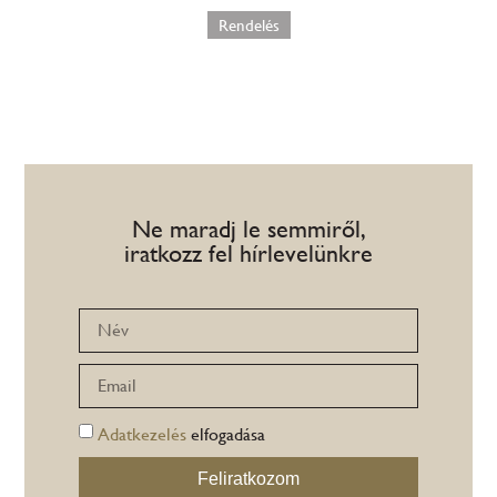
Rendelés
Ne maradj le semmiről,
iratkozz fel hírlevelünkre
Adatkezelés
elfogadása
Feliratkozom