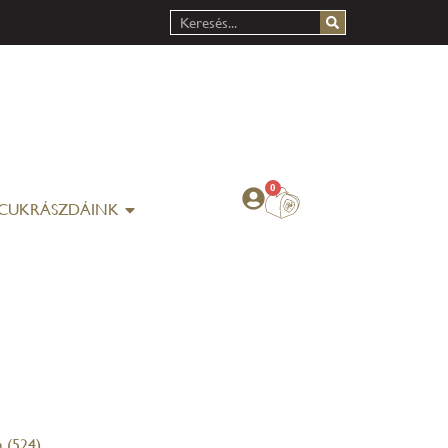
0
CUKRÁSZDÁINK