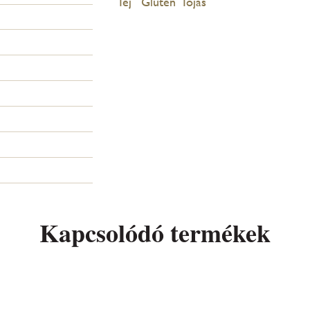
Tej
Glutén
Tojás
Kapcsolódó termékek