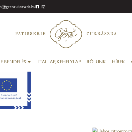
fo@gerocukraszda.hu
E RENDELÉS
ITALLAP, KEHELYLAP
RÓLUNK
HÍREK