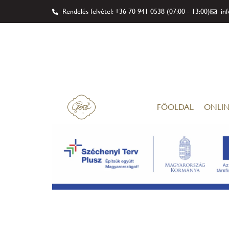
Rendelés felvétel: +36 70 941 0538 (07:00 - 13:00)
in
FŐOLDAL
ONLIN